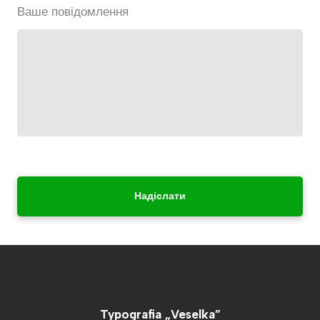
Ваше повідомлення
Надіслати
Typografia „Veselka”