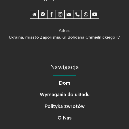
Adres:
Ukraina, miasto Zaporizhia, ul. Bohdana Chmielnickiego 17
Nawigacja
Dom
Wymagania do układu
Polityka zwrotów
O Nas