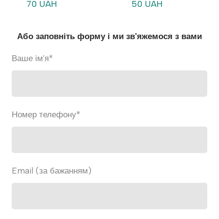
70 UAH
50 UAH
Або заповніть форму і ми зв'яжемося з вами
Ваше ім'я
*
Номер телефону
*
Email (за бажанням)