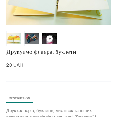
Друкуємо флаєра, буклети
20 UAH
DESCRIPTION
Друк флаєрів, буклетів, листівок та інших
рекламних матеріалів у друкарні "Веселка" і