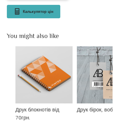
Калькулятор цін
You might also like
Друк блокнотів від
Друк бірок, воблерів
70грн.