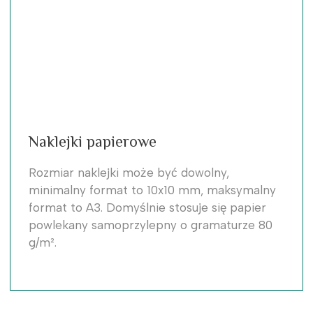
Naklejki papierowe
Rozmiar naklejki może być dowolny,
minimalny format to 10x10 mm, maksymalny
format to A3. Domyślnie stosuje się papier
powlekany samoprzylepny o gramaturze 80
g/m².