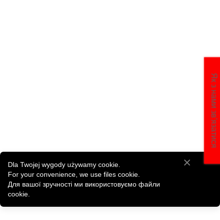
Як з нами зв'язатися
Dla Twojej wygody używamy cookie.
For your convenience, we use files cookie.
Для вашої зручності ми використовуємо файли
cookie.