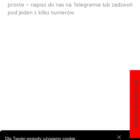
proste – napisz do nas na Telegramie lub zadzwoń
pod jeden z kilku numerów.
Як з нами зв'язатися
Dla Twojej wygody używamy cookie.