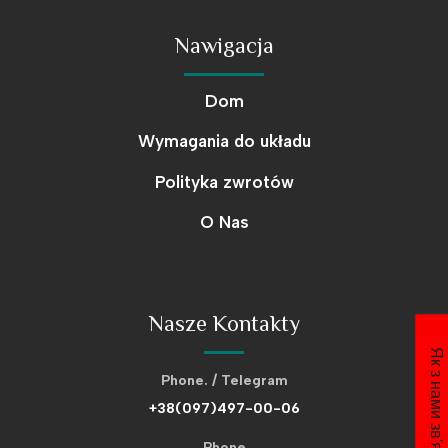
Nawigacja
Dom
Wymagania do układu
Polityka zwrotów
O Nas
Nasze Kontakty
Як з нами зв'язатися
Phone. / Telegram
+38(097)497-00-06
Phone