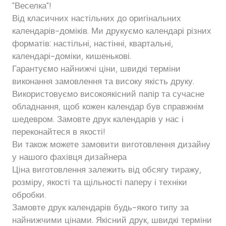
"Веселка"!
Від класичних настільних до оригінальних
календарів-доміків. Ми друкуємо календарі різних
форматів: настільні, настінні, квартальні,
календарі-доміки, кишенькові.
Гарантуємо найнижчі ціни, швидкі терміни
виконання замовлення та високу якість друку.
Використовуємо високоякісний папір та сучасне
обладнання, щоб кожен календар був справжнім
шедевром. Замовте друк календарів у нас і
переконайтеся в якості!
Ви також можете замовити виготовлення дизайну
у нашого фахівця дизайнера
Ціна виготовлення залежить від обсягу тиражу,
розміру, якості та щільності паперу і техніки
обробки.
Замовте друк календарів будь-якого типу за
найнижчими цінами. Якісний друк, швидкі терміни