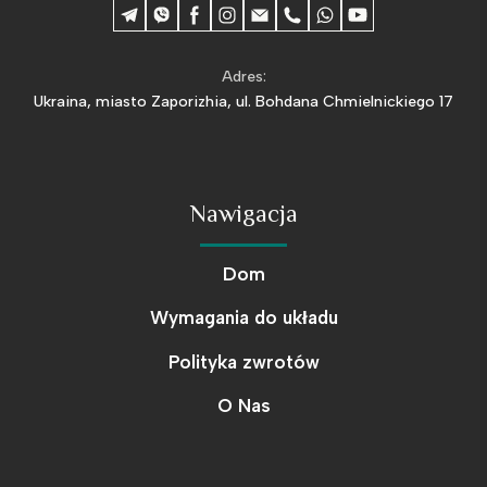
Adres:
Ukraina, miasto Zaporizhia, ul. Bohdana Chmielnickiego 17
Nawigacja
Dom
Wymagania do układu
Polityka zwrotów
O Nas