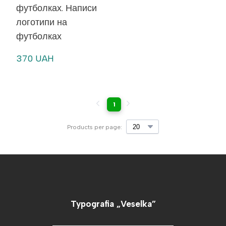
футболках. Написи
логотипи на
футболках
370 UAH
1
Products per page:
Typografia „Veselka”