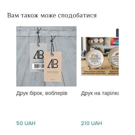
Вам також може сподобатися
Новинк
Друк бірок, воблерів
Друк на тарілках
50 UAH
210 UAH