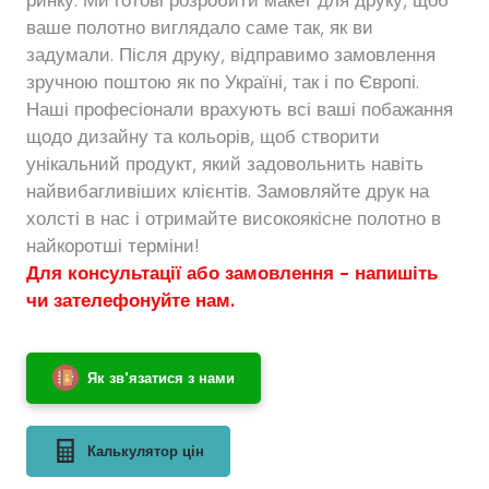
ваше полотно виглядало саме так, як ви
задумали. Після друку, відправимо замовлення
зручною поштою як по Україні, так і по Європі.
Наші професіонали врахують всі ваші побажання
щодо дизайну та кольорів, щоб створити
унікальний продукт, який задовольнить навіть
найвибагливіших клієнтів. Замовляйте друк на
холсті в нас і отримайте високоякісне полотно в
найкоротші терміни!
Для консультації або замовлення - напишіть
чи зателефонуйте нам.
Як зв'язатися з нами
Калькулятор цін