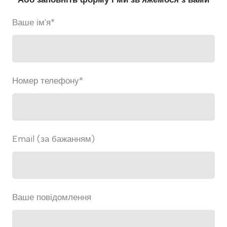
Ваше ім'я
*
Номер телефону
*
Email (за бажанням)
Ваше повідомлення