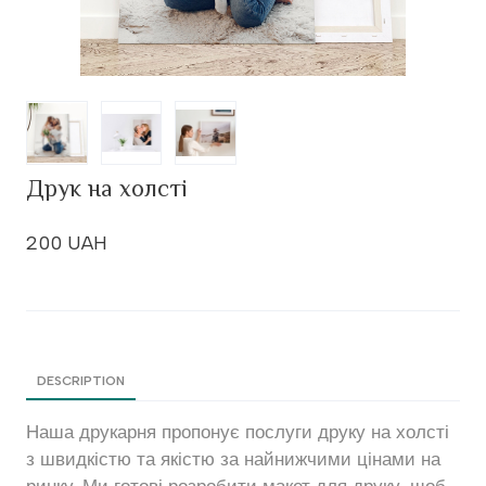
Друк на холсті
200 UAH
DESCRIPTION
Наша друкарня пропонує послуги друку на холсті
з швидкістю та якістю за найнижчими цінами на
ринку. Ми готові розробити макет для друку, щоб