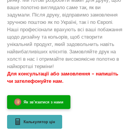
ваше полотно виглядало саме так, як ви
задумали. Після друку, відправимо замовлення
зручною поштою як по Україні, так і по Європі.
Наші професіонали врахують всі ваші побажання
щодо дизайну та кольорів, щоб створити
унікальний продукт, який задовольнить навіть
найвибагливіших клієнтів. Замовляйте друк на
холсті в нас і отримайте високоякісне полотно в
найкоротші терміни!
Для консультації або замовлення - напишіть
чи зателефонуйте нам.
Як зв'язатися з нами
Калькулятор цін