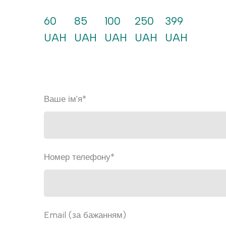
60 
85 
100 
250 
399 
UAH
UAH
UAH
UAH
UAH
Ваше ім'я
*
Номер телефону
*
Email (за бажанням)