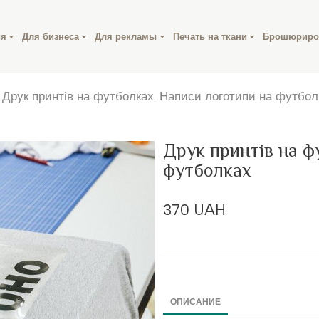
ия
Для бизнеса
Для рекламы
Печать на ткани
Брошюриро
Друк принтів на футболках. Написи логотипи на футбол
Друк принтів на ф
футболках
370 UAH
ОПИСАНИЕ