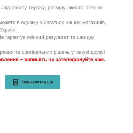
від обсягу тиражу, розміру, якості і техніки
ожете в одному з багатьох наших магазинів,
країні.
в гарантує якісний результат та швидку
равих та оригінальних рішень у галузі друку!
овлення - напишіть чи зателефонуйте нам.
Калькулятор цін