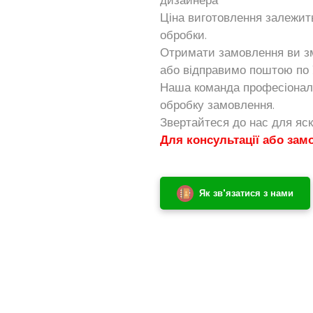
дизайнера
Ціна виготовлення залежить 
обробки.
Отримати замовлення ви зм
або відправимо поштою по У
Наша команда професіоналі
обробку замовлення.
Звертайтеся до нас для яск
Для консультації або зам
Як зв'язатися з нами