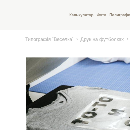
Калькулятор
Фото
Полиграф
Типографія "Веселка"
Друк на футболках