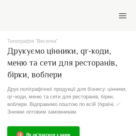
Типографія "Веселка"
Друкуємо цінники, qr-коди,
меню та сети для ресторанів,
бірки, воблери
Друк поліграфічної продукції для бізнесу: цінники, 
qr-коди, меню та сети для ресторанів, бірки, 
воблери. Відправимо поштою по всій Україні. ✅ 
Знижки оптовим замовникам.
Як зв'язатися з нами