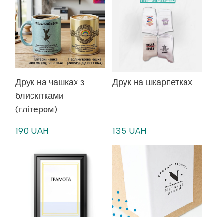
Друк на чашках з
Друк на шкарпетках
блискітками
(глітером)
190 UAH
135 UAH