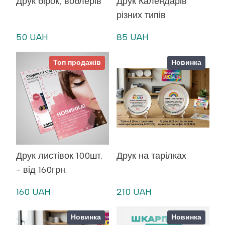
Друк бірок, воблерів
Друк Календарів
різних типів
50 UAH
85 UAH
Топ продажів
Новинка
Друк листівок 100шт.
Друк на тарілках
- від 160грн.
160 UAH
210 UAH
Новинка
Новинка