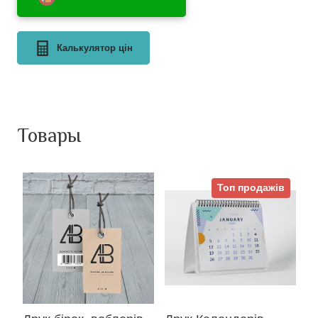
Калькулятор цін
Товары
Топ продажів