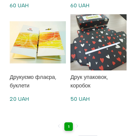
60 UAH
60 UAH
Друкуємо флаєра,
Друк упаковок,
буклети
коробок
20 UAH
50 UAH
1