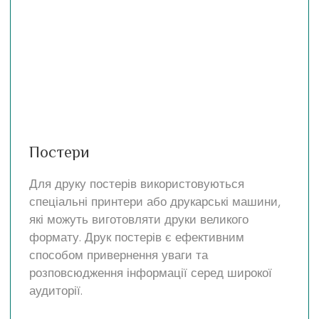
Постери
Для друку постерів використовуються
спеціальні принтери або друкарські машини,
які можуть виготовляти друки великого
формату. Друк постерів є ефективним
способом привернення уваги та
розповсюдження інформації серед широкої
аудиторії.