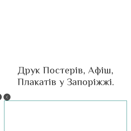
Друк Постерів, Афіш,
Плакатів у Запоріжжі.