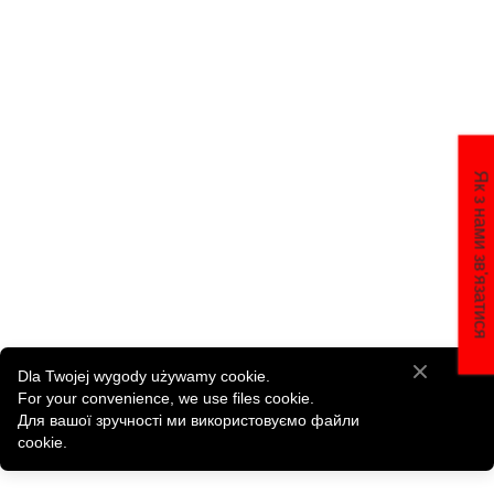
Як з нами зв'язатися
Dla Twojej wygody używamy cookie.
For your convenience, we use files cookie.
Для вашої зручності ми використовуємо файли
cookie.