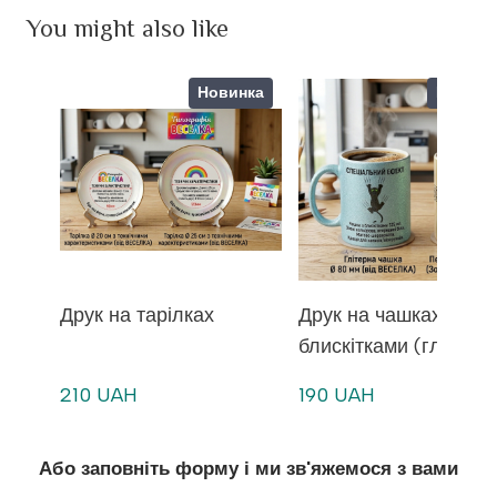
You might also like
Новинка
Новинк
Друк на тарілках
Друк на чашках з
блискітками (глітеро
210 UAH
190 UAH
Або заповніть форму і ми зв'яжемося з вами