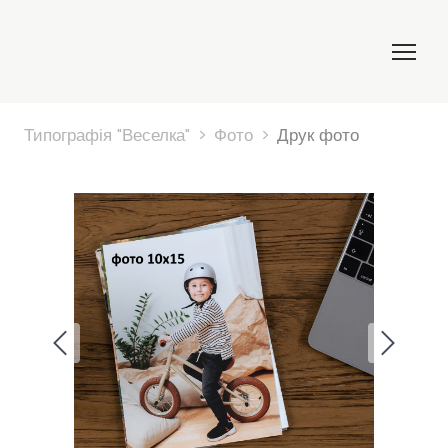
Типографія "Веселка"
Фото
Друк фото