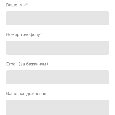
Ваше ім'я
*
Номер телефону
*
Email (за бажанням)
Ваше повідомлення