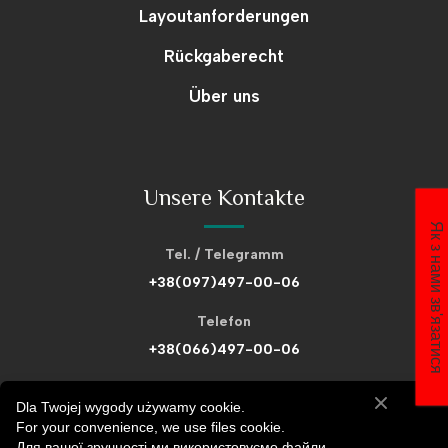
Layoutanforderungen
Rückgaberecht
Über uns
Unsere Kontakte
Як з нами зв'язатися
Tel. / Telegramm
+38(097)497-00-06
Telefon
+38(066)497-00-06
Telefon
Dla Twojej wygody używamy cookie.
+38(093)497-00-06
For your convenience, we use files cookie.
Для вашої зручності ми використовуємо файли