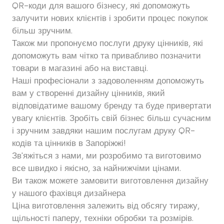
QR-коди для вашого бізнесу, які допоможуть
залучити нових клієнтів і зробити процес покупок
більш зручним.
Також ми пропонуємо послуги друку цінників, які
допоможуть вам чітко та привабливо позначити
товари в магазині або на виставці.
Наші професіонали з задоволенням допоможуть
вам у створенні дизайну цінників, який
відповідатиме вашому бренду та буде привертати
увагу клієнтів. Зробіть свій бізнес більш сучасним
і зручним завдяки нашим послугам друку QR-
кодів та цінників в Запоріжжі!
Зв'яжіться з нами, ми розробимо та виготовимо
все швидко і якісно, за найнижчіми цінами.
Ви також можете замовити виготовлення дизайну
у нашого фахівця дизайнера
Ціна виготовлення залежить від обсягу тиражу,
щільності паперу, техніки обробки та розмірів.