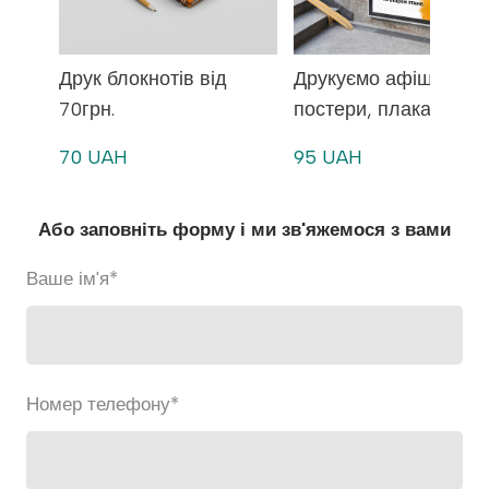
Друк блокнотів від
Друкуємо афіші,
70грн.
постери, плакати
70 UAH
95 UAH
Або заповніть форму і ми зв'яжемося з вами
Ваше ім'я
*
Номер телефону
*