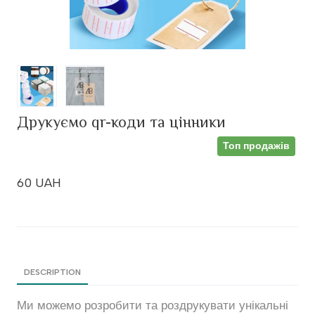
Друкуємо qr-коди та цінники
Топ продажів
60 UAH
DESCRIPTION
Ми можемо розробити та роздрукувати унікальні