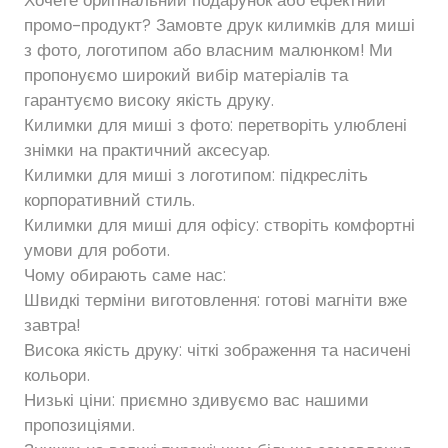
промо-продукт? Замовте друк килимків для миші
з фото, логотипом або власним малюнком! Ми
пропонуємо широкий вибір матеріалів та
гарантуємо високу якість друку.
Килимки для миші з фото: перетворіть улюблені
знімки на практичний аксесуар.
Килимки для миші з логотипом: підкресліть
корпоративний стиль.
Килимки для миші для офісу: створіть комфортні
умови для роботи.
Чому обирають саме нас:
Швидкі терміни виготовлення: готові магніти вже
завтра!
Висока якість друку: чіткі зображення та насичені
кольори.
Низькі ціни: приємно здивуємо вас нашими
пропозиціями.