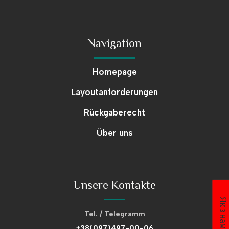
Navigation
Homepage
Layoutanforderungen
Rückgaberecht
Über uns
Unsere Kontakte
Tel. / Telegramm
+38(097)497-00-06