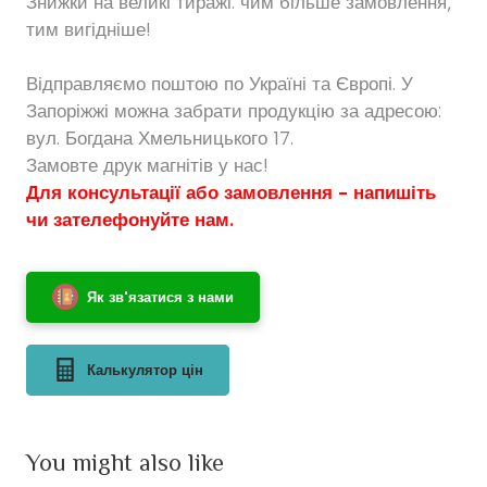
Знижки на великі тиражі: чим більше замовлення,
тим вигідніше!
Відправляємо поштою по Україні та Європі. У
Запоріжжі можна забрати продукцію за адресою:
вул. Богдана Хмельницького 17.
Замовте друк магнітів у нас!
Для консультації або замовлення - напишіть
чи зателефонуйте нам.
Як зв'язатися з нами
Калькулятор цін
You might also like